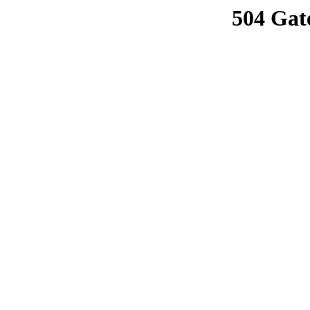
504 Gat