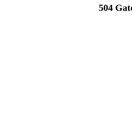
504 Gat