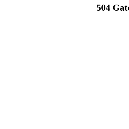
504 Gat